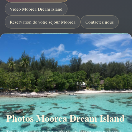
Vidéo Moorea Dream Island
Réservation de votre séjour Moorea
Contactez nous
Photos Moorea Dream Island
Tous les jours, une nouvelle photo... et bientôt notre webcam !