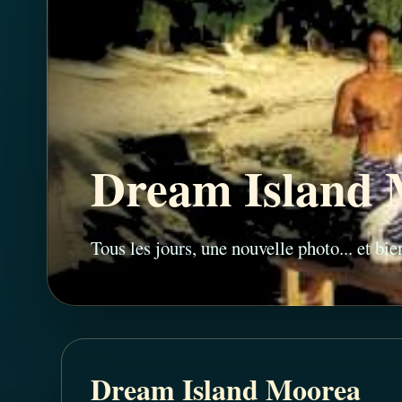
Dream Island 
Tous les jours, une nouvelle photo... et bi
Dream Island Moorea