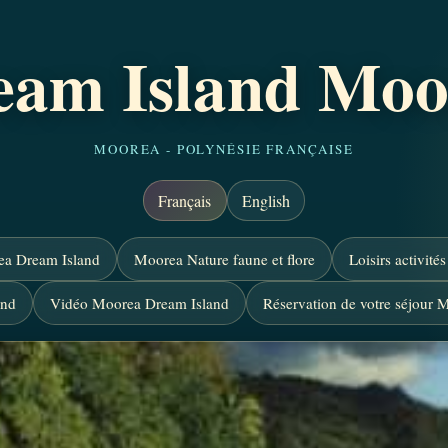
eam Island Moo
MOOREA - POLYNÉSIE FRANÇAISE
Français
English
a Dream Island
Moorea Nature faune et flore
Loisirs activité
and
Vidéo Moorea Dream Island
Réservation de votre séjour 