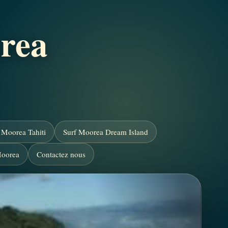
rea
s Moorea Tahiti
Surf Moorea Dream Island
Moorea
Contactez nous