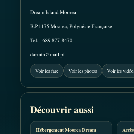
Dream Island Moorea
B.P.1175 Moorea, Polynésie Française
Tel. +689 877-8470
darmin@mail.pf
Voir les fare
Voir les photos
Voir les vidéo
Découvrir aussi
Hébergement Moorea Dream
Accès