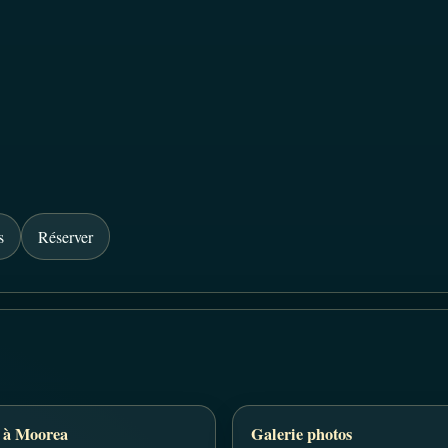
s
Réserver
 à Moorea
Galerie photos