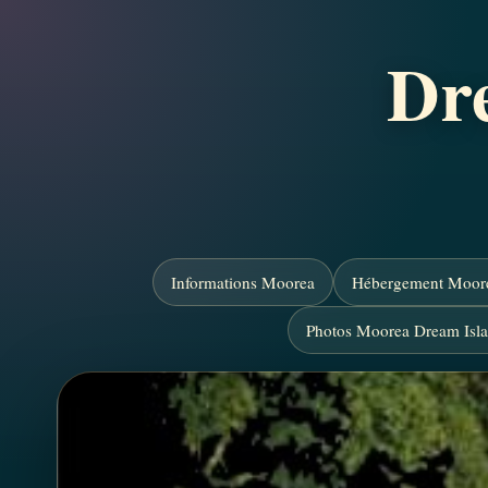
Dr
Informations Moorea
Hébergement Moore
Photos Moorea Dream Isl