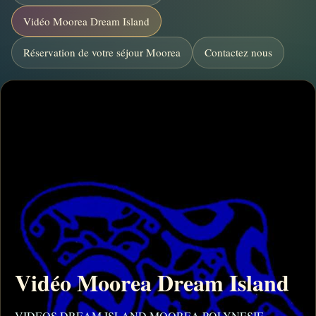
Vidéo Moorea Dream Island
Réservation de votre séjour Moorea
Contactez nous
Vidéo Moorea Dream Island
VIDEOS DREAM ISLAND MOOREA POLYNESIE